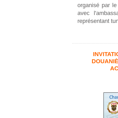
organisé par l
avec l'ambass
représentant tu
INVITAT
DOUANIÈ
AC