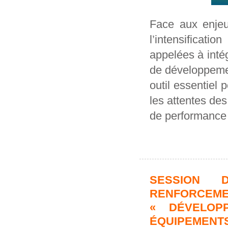
Face aux enjeu
l’intensificati
appelées à inté
de développemen
outil essentiel 
les attentes des
de performance 
SESSION 
RENFORCE
« DÉVELOP
ÉQUIPEMENTS