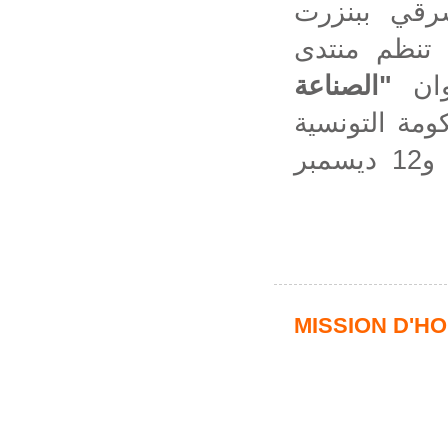
رقي ببنزرت
تنظم منتدى
الصناعة
"
وان
ومة
التونسية
والسيد الوزير الأول الجزائري، وذلك يوم 11 و12 ديسمبر
MISSION D'H