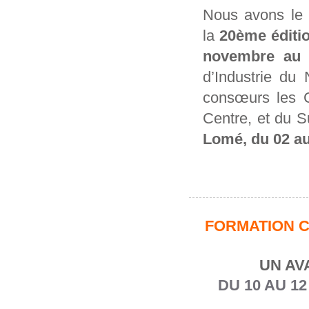
Nous avons le p
la
20ème éditio
novembre au 
d’Industrie du
consœurs les C
Centre, et du 
Lomé, du 02 a
FORMATION C
UN AV
DU 10 AU 1