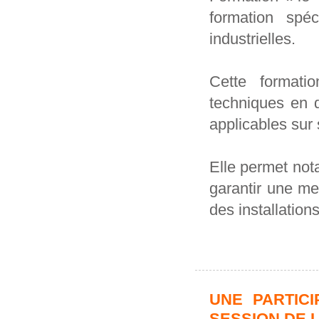
formation spéc
industrielles.
Cette formati
techniques en 
applicables sur 
Elle permet not
garantir une mei
des installations
UNE PARTICI
SESSION DE L