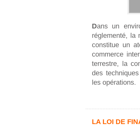
D
ans un envir
réglementé, la 
constitue un at
commerce inter
terrestre, la c
des techniques 
les opérations.
LA LOI DE FI