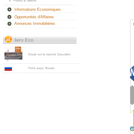
Foires & Salons
Informations Economiques
Opportunités d'Affaires
Annonces Immobilières
Etude sur le marché Saoudien
Fiche pays: Russie