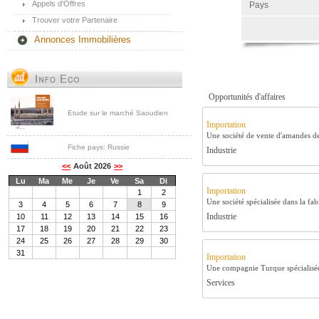
Appels d'Offres
Pays
Trouver votre Partenaire
Annonces Immobilières
Opportunités d'affaires
Etude sur le marché Saoudien
Importation
Une société de vente d'amandes de
Fiche pays: Russie
Industrie
Importation
Une société spécialisée dans la fab
Industrie
Importation
Une compagnie Turque spécialisée 
Services