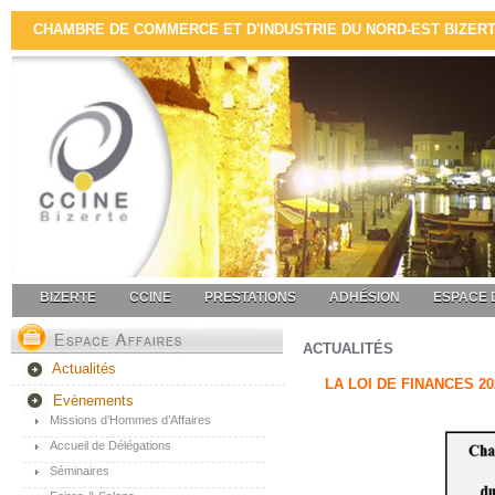
CHAMBRE DE COMMERCE ET D'INDUSTRIE DU NORD-EST BIZERTE 
BIZERTE
CCINE
PRESTATIONS
ADHÉSION
ESPACE 
ACTUALITÉS
Actualités
LA LOI DE FINANCES 20
Evènements
Missions d’Hommes d’Affaires
Accueil de Délégations
Séminaires