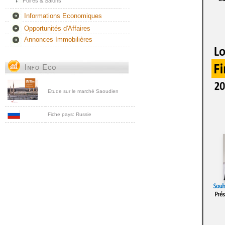
Foires & Salons
Informations Economiques
Opportunités d'Affaires
Annonces Immobilières
Etude sur le marché Saoudien
Fiche pays: Russie