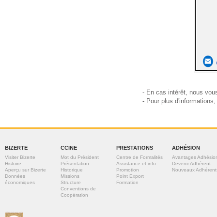
- En cas intérêt, nous vou
- Pour plus d'informations,
BIZERTE
CCINE
PRESTATIONS
ADHÉSION
Visiter Bizerte
Mot du Président
Centre de Formalités
Avantages Adhésio
Histoire
Présentation
Assistance et info
Devenir Adhérent
Aperçu sur Bizerte
Historique
Promotion
Nouveaux Adhérent
Données
Missions
Point Export
économiques
Structure
Formation
Conventions de
Coopération