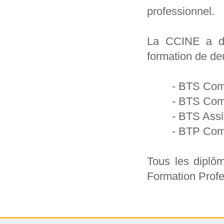
professionnel.
La CCINE a dé
formation de deu
- BTS Comp
- BTS Com
- BTS Assi
- BTP Comp
Tous les diplô
Formation Profe