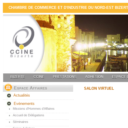
CHAMBRE DE COMMERCE ET D'INDUSTRIE DU NORD-EST BIZERTE 
BIZERTE
CCINE
PRESTATIONS
ADHÉSION
ESPACE 
SALON VIRTUEL
Actualités
Evènements
Missions d’Hommes d’Affaires
Accueil de Délégations
Séminaires