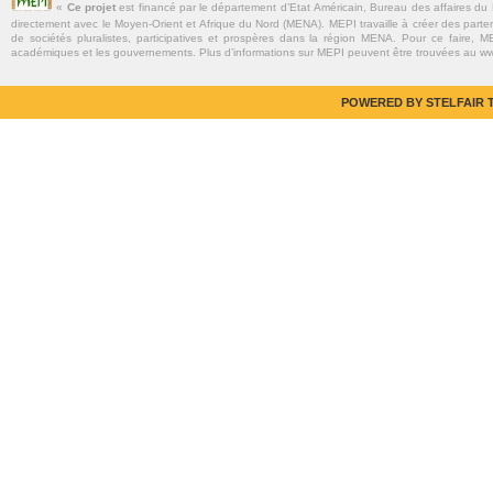
«
Ce projet
est financé par le département d’Etat Américain, Bureau des affaires du
directement avec le Moyen-Orient et Afrique du Nord (MENA). MEPI travaille à créer des parte
de sociétés pluralistes, participatives et prospères dans la région MENA. Pour ce faire, MEP
académiques et les gouvernements. Plus d’informations sur MEPI peuvent être trouvées au w
POWERED BY STELFAIR T