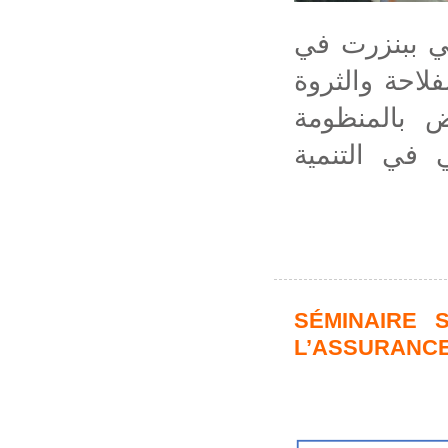
ي ببنزرت في
فلاحة والثروة
ض بالمنظومة
ي في التنمية
SÉMINAIRE 
L’ASSURANC