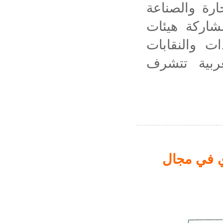
ارة والصناعة
شاركة هيئات
ات والنقابات
ربية تتشرف
وي في مجال