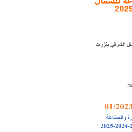
عة للشمال