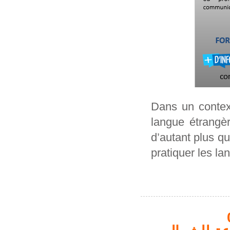
Dans un context
langue étrangè
d’autant plus q
pratiquer les la