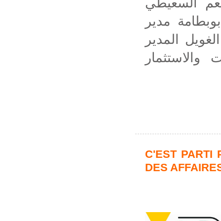
نعم السعيطي
وبطامة مدير
لغويل المدير
ت والاستثمار
C'EST PARTI
DES AFFAIRES