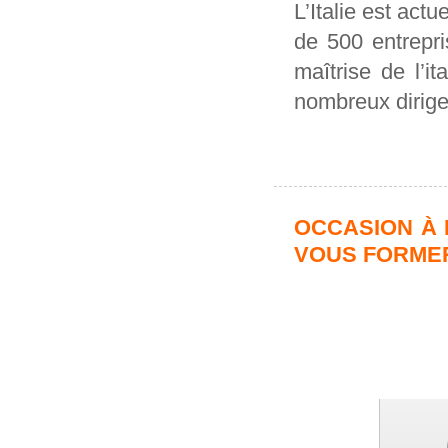
L’Italie est act
de 500 entrepri
maîtrise de l’i
nombreux dirige
OCCASION À N
VOUS FORME