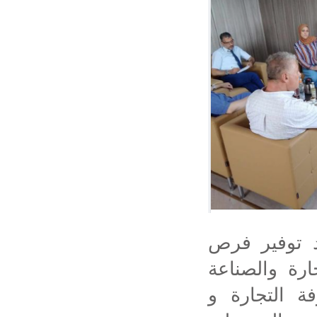
د توفير فرص
ارة والصناعة
 التجارة و