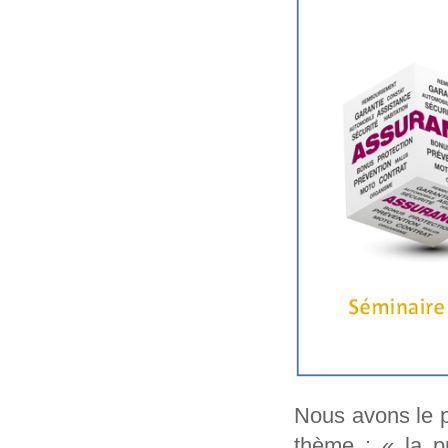
Nous avons le p
thème : « la p