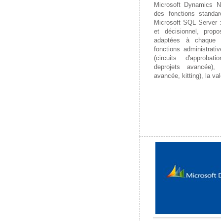
Microsoft Dynamics NA
des fonctions standar
Microsoft SQL Server : 
et décisionnel, propo
adaptées à chaque b
fonctions administrati
(circuits d'approbat
deprojets avancée), l
avancée, kitting), la va