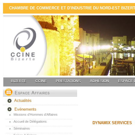
CHAMBRE DE COMMERCE ET D'INDUSTRIE DU NORD-EST BIZERTE 
BIZERTE
CCINE
PRESTATIONS
ADHÉSION
ESPACE 
Actualités
Evènements
Missions d’Hommes d’Affaires
Accueil de Délégations
DYNAMIX SERVICES
Séminaires