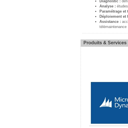
Diagnostic :
défi
Analyse :
études 
Paramétrage et t
Déploiement et 
Assistance :
acco
télémaintenance
Produits & Services 