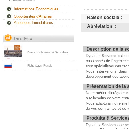
Foires & Salons
Informations Economiques
Opportunités d'Affaires
Raison sociale :
Annonces Immobilières
Abréviation :
Description de la s
Etude sur le marché Saoudien
Dynamix Services est une
passionnés de l'ingénieri
Fiche pays: Russie
sont spécialistes des tec
Nous intervenons dans 
développement des applica
Présentation de la 
Notre métier d'intégrateu
aux besoins de votre entr
Nous adaptons notre mét
de vos contraintes et de v
Produits & Service
Dynamix Services comprend