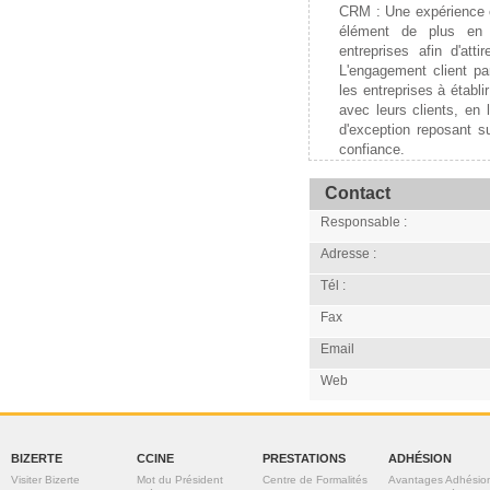
CRM : Une expérience cl
élément de plus en 
entreprises afin d'attir
L'engagement client pa
les entreprises à établi
avec leurs clients, en 
d'exception reposant s
confiance.
Contact
Responsable :
Adresse :
Tél :
Fax
Email
Web
BIZERTE
CCINE
PRESTATIONS
ADHÉSION
Visiter Bizerte
Mot du Président
Centre de Formalités
Avantages Adhésio