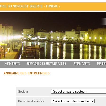
IE DU NORD-EST BIZERTE - TUNISIE -
ADHÉSION
ESPACE DES ENTREPRISES
FORMATION
PRESS
ANNUAIRE DES ENTREPRISES
Secteur
Branches d'activités