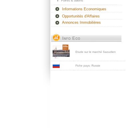
Foires & Salons
Informations Economiques
Opportunités d'Affaires
Annonces Immobilières
Etude sur le marché Saoudien
Fiche pays: Russie