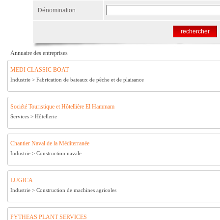
Dénomination
Annuaire des entreprises
MEDI CLASSIC BOAT
Industrie >
Fabrication de bateaux de pêche et de plaisance
Société Touristique et Hôtellière El Hammam
Services >
Hôtellerie
Chantier Naval de la Méditerranée
Industrie >
Construction navale
LUGICA
Industrie >
Construction de machines agricoles
PYTHEAS PLANT SERVICES