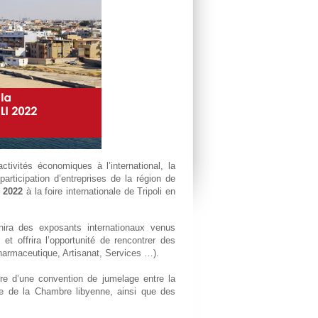
tivités économiques à l’international, la
rticipation d’entreprises de la région de
 2022
à la foire internationale de Tripoli en
nira des exposants internationaux venus
 et offrira l’opportunité de rencontrer des
armaceutique, Artisanat, Services …).
re d’une convention de jumelage entre la
ge de la Chambre libyenne, ainsi que des