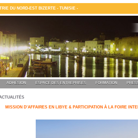
IE DU NORD-EST BIZERTE - TUNISIE -
ADHÉSION
ESPACE DES ENTREPRISES
FORMATION
PRESS
ACTUALITÉS
MISSION D’AFFAIRES EN LIBYE & PARTICIPATION À LA FOIRE INT