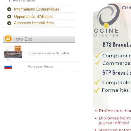
Foires & Salons
Informations Economiques
Opportunités d'Affaires
Annonces Immobilières
Etude sur le marché Saoudien
Fiche pays: Russie