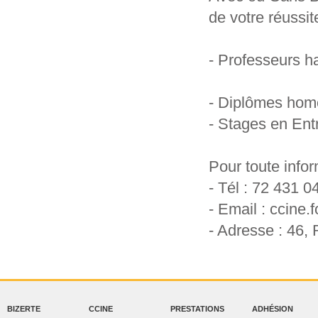
de votre réussi
- Professeurs h
- Diplômes homol
- Stages en Entr
Pour toute info
- Tél :
72 431 04
- Email :
ccine.
- Adresse :
46, 
BIZERTE
CCINE
PRESTATIONS
ADHÉSION