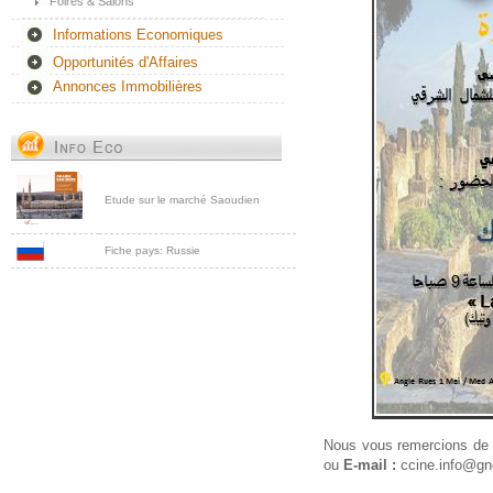
Foires & Salons
Informations Economiques
Opportunités d'Affaires
Annonces Immobilières
Etude sur le marché Saoudien
Fiche pays: Russie
Nous vous remercions de 
ou
E-mail :
ccine.info@gne