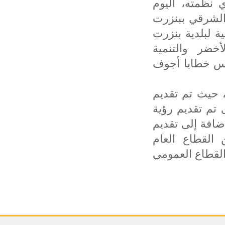
ي نظمته، اليوم
 للشمال الشرقي ببنزرت
ة لبلدية بنزرت
خضر والتنمية
نس خطابا أجوف
، حيث تم تقديم
ت 2050، من جهة أخرى تم تقديم رؤية
ضافة إلى تقديم
 القطاع العام
القطاع العمومي