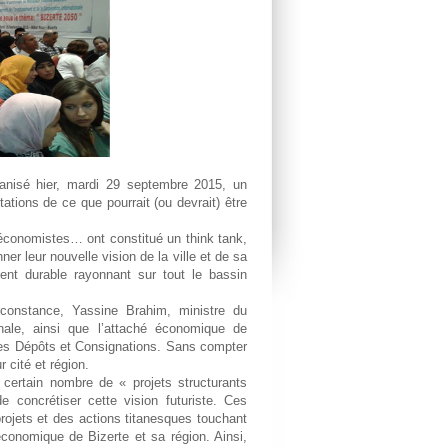
nisé hier, mardi 29 septembre 2015, un
ations de ce que pourrait (ou devrait) être
économistes… ont constitué un think tank,
ner leur nouvelle vision de la ville et de sa
ent durable rayonnant sur tout le bassin
rconstance, Yassine Brahim, ministre du
nale, ainsi que l’attaché économique de
des Dépôts et Consignations. Sans compter
 cité et région.
n certain nombre de « projets structurants
e concrétiser cette vision futuriste. Ces
rojets et des actions titanesques touchant
économique de Bizerte et sa région. Ainsi,