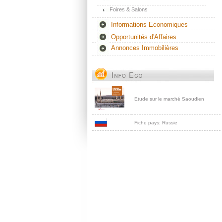
Foires & Salons
Informations Economiques
Opportunités d'Affaires
Annonces Immobilières
Etude sur le marché Saoudien
Fiche pays: Russie