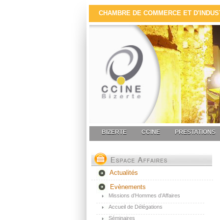
CHAMBRE DE COMMERCE ET D'INDUSTR
BIZERTE
CCINE
PRESTATIONS
Actualités
Evènements
Missions d’Hommes d’Affaires
Accueil de Délégations
Séminaires