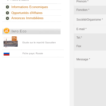
Prenom *
Informations Economiques
Fonction *
Opportunités d'Affaires
Annonces Immobilières
Société/Organisme *
E-mail *
Tel.*
Etude sur le marché Saoudien
Fax
Fiche pays: Russie
Message *