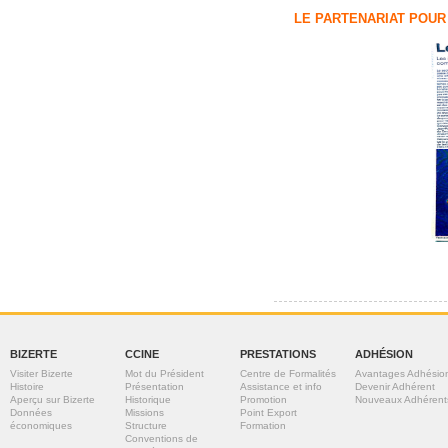
LE PARTENARIAT POUR
BIZERTE
CCINE
PRESTATIONS
ADHÉSION
Visiter Bizerte
Mot du Président
Centre de Formalités
Avantages Adhésio
Histoire
Présentation
Assistance et info
Devenir Adhérent
Aperçu sur Bizerte
Historique
Promotion
Nouveaux Adhérent
Données
Missions
Point Export
économiques
Structure
Formation
Conventions de