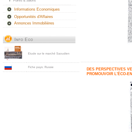
Foires & Salons
Informations Economiques
Opportunités d'Affaires
Annonces Immobilières
Etude sur le marché Saoudien
Fiche pays: Russie
DES PERSPECTIVES VE
PROMOUVOIR L'ÉCO-E