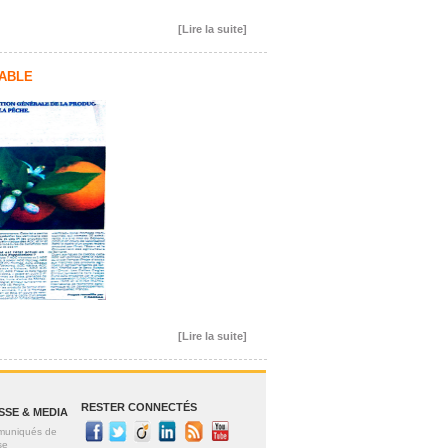
[Lire la suite]
ABLE
[Lire la suite]
RESTER CONNECTÉS
SSE & MEDIA
uniqués de
se