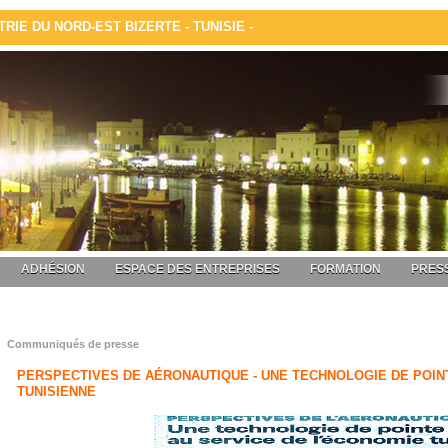
IE DU NORD-EST BIZERTE - TUNISIE -
ADHÉSION
ESPACE DES ENTREPRISES
FORMATION
PRESS
Communiqués de presse
PERSPECTIVES DE AÉRONAUTIQUE - UNE TECHNOLOGIE DE POIN
TUNISIENNE