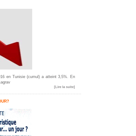
016 en Tunisie (cumul) a atteint 3,5%. En
&agrav
[Lire la suite]
JOUR?