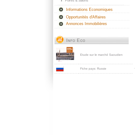
Foires & Salons
Informations Economiques
Opportunités d'Affaires
Annonces Immobilières
Etude sur le marché Saoudien
Fiche pays: Russie